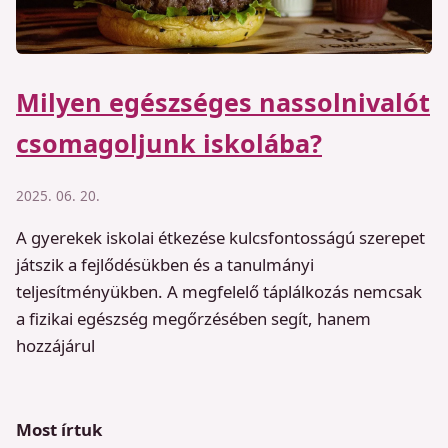
Milyen egészséges nassolnivalót
csomagoljunk iskolába?
2025. 06. 20.
A gyerekek iskolai étkezése kulcsfontosságú szerepet
játszik a fejlődésükben és a tanulmányi
teljesítményükben. A megfelelő táplálkozás nemcsak
a fizikai egészség megőrzésében segít, hanem
hozzájárul
Most írtuk