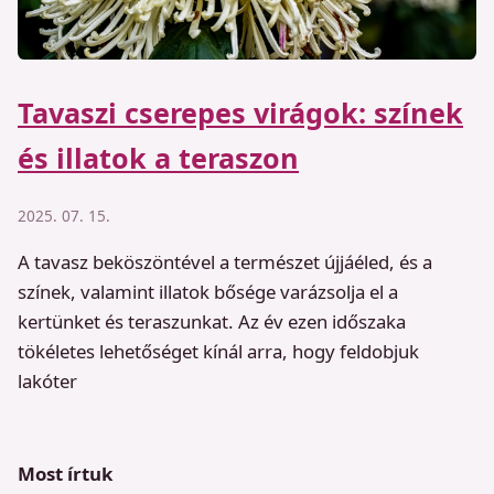
Tavaszi cserepes virágok: színek
és illatok a teraszon
2025. 07. 15.
A tavasz beköszöntével a természet újjáéled, és a
színek, valamint illatok bősége varázsolja el a
kertünket és teraszunkat. Az év ezen időszaka
tökéletes lehetőséget kínál arra, hogy feldobjuk
lakóter
Most írtuk