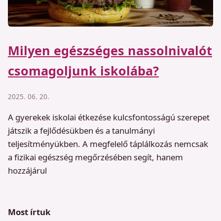
Milyen egészséges nassolnivalót
csomagoljunk iskolába?
2025. 06. 20.
A gyerekek iskolai étkezése kulcsfontosságú szerepet
játszik a fejlődésükben és a tanulmányi
teljesítményükben. A megfelelő táplálkozás nemcsak
a fizikai egészség megőrzésében segít, hanem
hozzájárul
Most írtuk