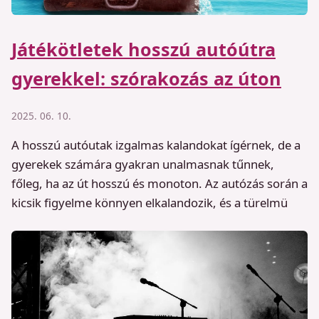
Játékötletek hosszú autóútra
gyerekkel: szórakozás az úton
2025. 06. 10.
A hosszú autóutak izgalmas kalandokat ígérnek, de a
gyerekek számára gyakran unalmasnak tűnnek,
főleg, ha az út hosszú és monoton. Az autózás során a
kicsik figyelme könnyen elkalandozik, és a türelmü