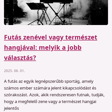
Futás zenével vagy természet
hangjával: melyik a jobb
választás?
2025. 06. 01.
A futás az egyik legnépszerűbb sportág, amely
számos ember számára jelent kikapcsolódást és
szórakozást. Azok, akik rendszeresen futnak, tudják,
hogy a megfelelő zene vagy a természet hangjai
jelentős