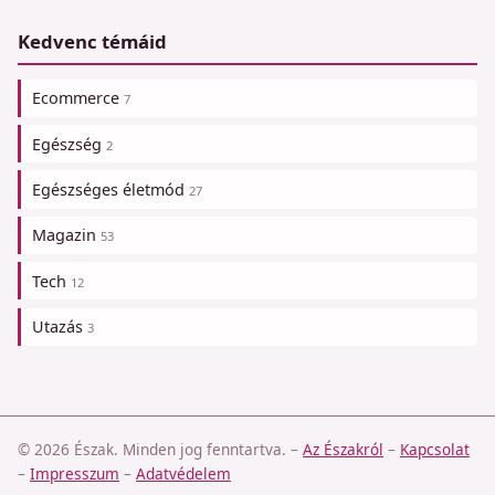
Kedvenc témáid
Ecommerce
7
Egészség
2
Egészséges életmód
27
Magazin
53
Tech
12
Utazás
3
© 2026 Észak. Minden jog fenntartva.
–
Az Északról
–
Kapcsolat
–
Impresszum
–
Adatvédelem