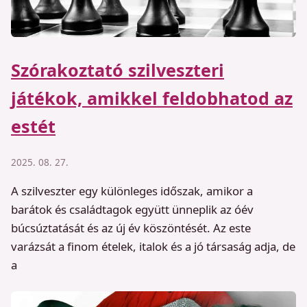
Szórakoztató szilveszteri
játékok, amikkel feldobhatod az
estét
2025. 08. 27.
A szilveszter egy különleges időszak, amikor a
barátok és családtagok együtt ünneplik az óév
búcsúztatását és az új év köszöntését. Az este
varázsát a finom ételek, italok és a jó társaság adja, de
a