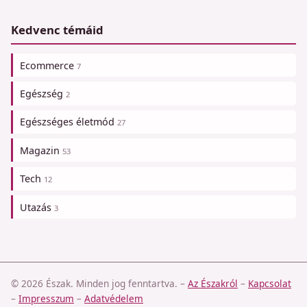
Kedvenc témáid
Ecommerce
7
Egészség
2
Egészséges életmód
27
Magazin
53
Tech
12
Utazás
3
© 2026 Észak. Minden jog fenntartva.
–
Az Északról
–
Kapcsolat
–
Impresszum
–
Adatvédelem