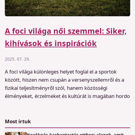
A foci világa női szemmel: Siker,
kihívások és inspirációk
2025. 07. 29.
A foci világa különleges helyet foglal el a sportok
között, hiszen nem csupán a versenyszellemről és a
fizikai teljesítményről szól, hanem közösségi
élményeket, érzelmeket és kultúrát is magában hordo
Most írtuk
Kerékpár-karbantartás otthon: alapok, amit