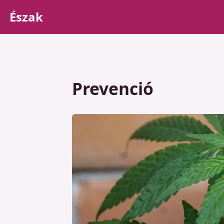
Észak
Prevenció