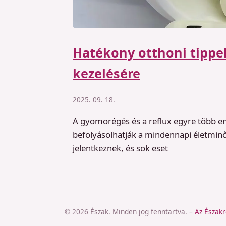
Hatékony otthoni tippe
kezelésére
2025. 09. 18.
A gyomorégés és a reflux egyre több e
befolyásolhatják a mindennapi életminő
jelentkeznek, és sok eset
© 2026 Észak. Minden jog fenntartva.
–
Az Északr