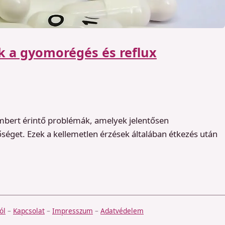
k a gyomorégés és reflux
mbert érintő problémák, amelyek jelentősen
séget. Ezek a kellemetlen érzések általában étkezés után
ól
–
Kapcsolat
–
Impresszum
–
Adatvédelem