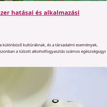
szer hatásai és alkalmazási
 a különböző kultúráknak, és a társadalmi események,
Azonban a túlzott alkoholfogyasztás számos egészségügyi