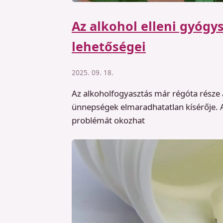
Az alkohol elleni gyógy
lehetőségei
2025. 09. 18.
Az alkoholfogyasztás már régóta része
ünnepségek elmaradhatatlan kísérője. 
problémát okozhat