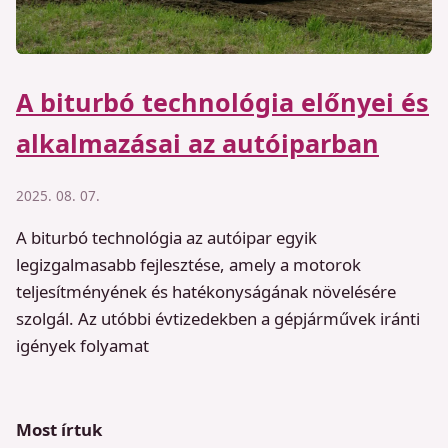
A biturbó technológia előnyei és
alkalmazásai az autóiparban
2025. 08. 07.
A biturbó technológia az autóipar egyik
legizgalmasabb fejlesztése, amely a motorok
teljesítményének és hatékonyságának növelésére
szolgál. Az utóbbi évtizedekben a gépjárművek iránti
igények folyamat
Most írtuk