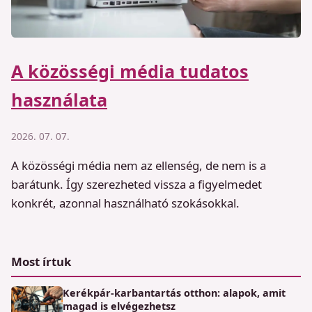
A közösségi média tudatos
használata
2026. 07. 07.
A közösségi média nem az ellenség, de nem is a
barátunk. Így szerezheted vissza a figyelmedet
konkrét, azonnal használható szokásokkal.
Most írtuk
Kerékpár-karbantartás otthon: alapok, amit
magad is elvégezhetsz