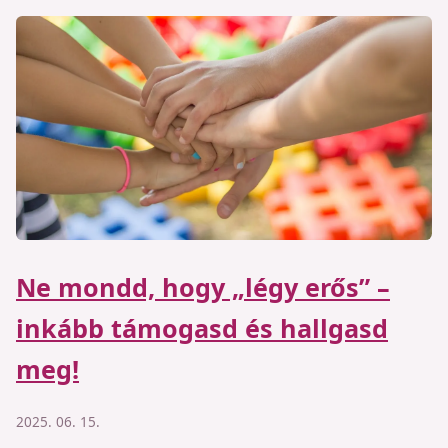
Ne mondd, hogy „légy erős” –
inkább támogasd és hallgasd
meg!
2025. 06. 15.