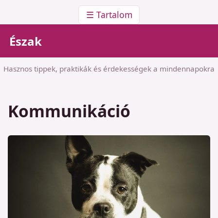
☰ Tartalom
Észak
Hasznos tippek, praktikák és érdekességek a mindennapokra
Kommunikáció