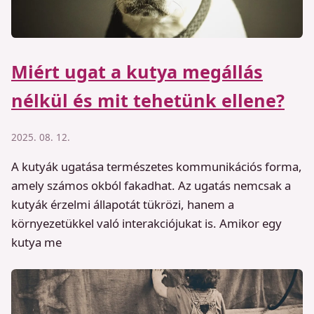
Miért ugat a kutya megállás
nélkül és mit tehetünk ellene?
2025. 08. 12.
A kutyák ugatása természetes kommunikációs forma,
amely számos okból fakadhat. Az ugatás nemcsak a
kutyák érzelmi állapotát tükrözi, hanem a
környezetükkel való interakciójukat is. Amikor egy
kutya me