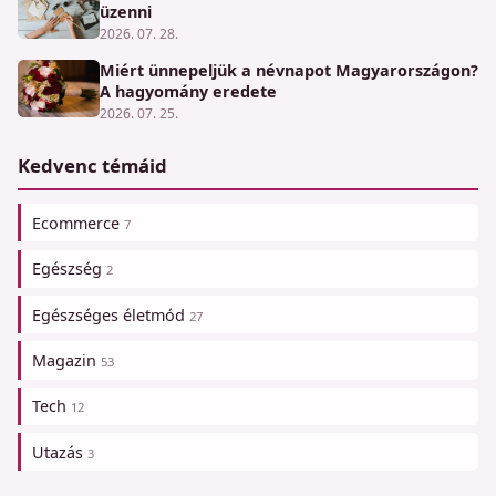
üzenni
2026. 07. 28.
Miért ünnepeljük a névnapot Magyarországon?
A hagyomány eredete
2026. 07. 25.
Kedvenc témáid
Ecommerce
7
Egészség
2
Egészséges életmód
27
Magazin
53
Tech
12
Utazás
3