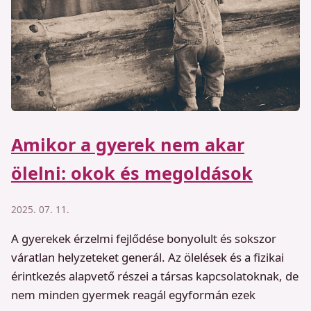
Amikor a gyerek nem akar
ölelni: okok és megoldások
2025. 07. 11.
A gyerekek érzelmi fejlődése bonyolult és sokszor
váratlan helyzeteket generál. Az ölelések és a fizikai
érintkezés alapvető részei a társas kapcsolatoknak, de
nem minden gyermek reagál egyformán ezek