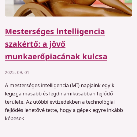
Mesterséges intelligencia
szakértő: a jövő
munkaerőpiacának kulcsa
2025. 09. 01.
A mesterséges intelligencia (MI) napjaink egyik
legizgalmasabb és legdinamikusabban fejlődő
területe. Az utóbbi évtizedekben a technológiai
fejlődés lehetővé tette, hogy a gépek egyre inkább
képesek l