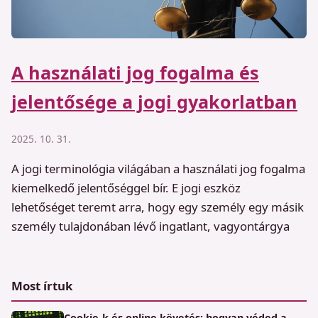
A használati jog fogalma és
jelentősége a jogi gyakorlatban
2025. 10. 31.
A jogi terminológia világában a használati jog fogalma
kiemelkedő jelentőséggel bír. E jogi eszköz
lehetőséget teremt arra, hogy egy személy egy másik
személy tulajdonában lévő ingatlant, vagyontárgya
Most írtuk
Cookie-k és online követés: hogyan véded a