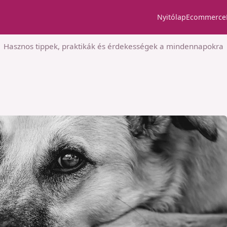
Nyitólap
Ecommerce
Hasznos tippek, praktikák és érdekességek a mindennapokra