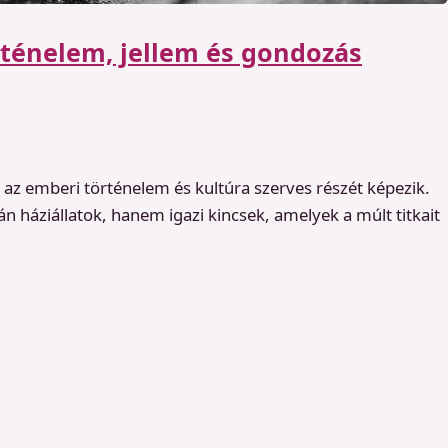
örténelem, jellem és gondozás
az emberi történelem és kultúra szerves részét képezik.
 háziállatok, hanem igazi kincsek, amelyek a múlt titkait