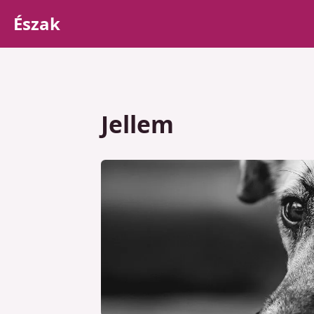
Észak
Jellem