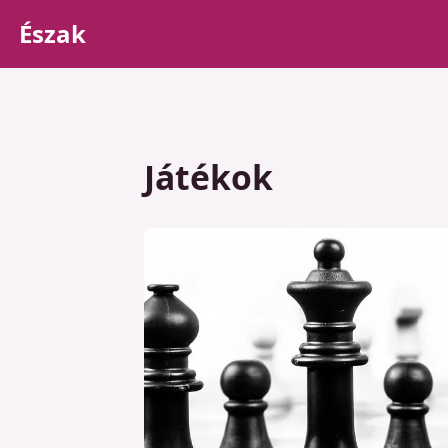
Észak
Játékok