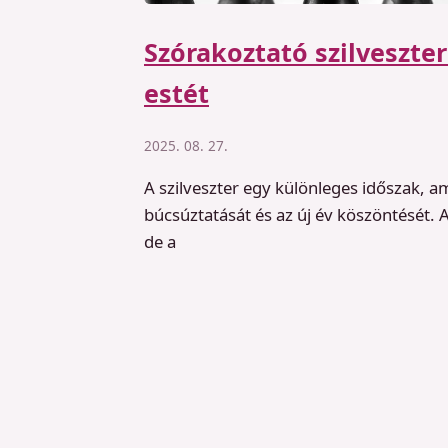
Szórakoztató szilveszte
estét
2025. 08. 27.
A szilveszter egy különleges időszak, a
búcsúztatását és az új év köszöntését. Az
de a