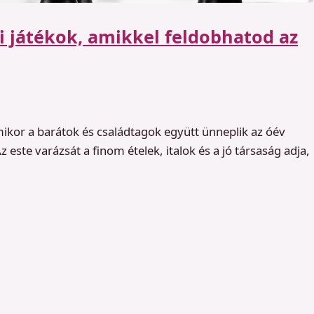
ri játékok, amikkel feldobhatod az
mikor a barátok és családtagok együtt ünneplik az óév
 este varázsát a finom ételek, italok és a jó társaság adja,