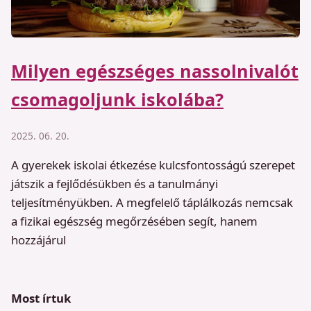
Milyen egészséges nassolnivalót
csomagoljunk iskolába?
2025. 06. 20.
A gyerekek iskolai étkezése kulcsfontosságú szerepet
játszik a fejlődésükben és a tanulmányi
teljesítményükben. A megfelelő táplálkozás nemcsak
a fizikai egészség megőrzésében segít, hanem
hozzájárul
Most írtuk