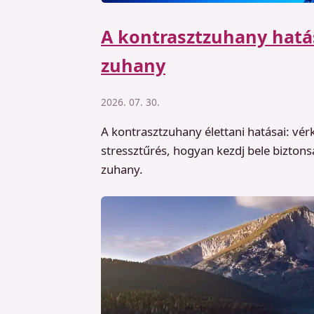
A kontrasztzuhany hatás
zuhany
2026. 07. 30.
A kontrasztzuhany élettani hatásai: v
stressztűrés, hogyan kezdj bele biztons
zuhany.