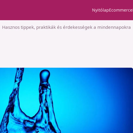
Nyitólap
Ecommerce
Hasznos tippek, praktikák és érdekességek a mindennapokra