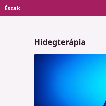
Észak
Hidegterápia