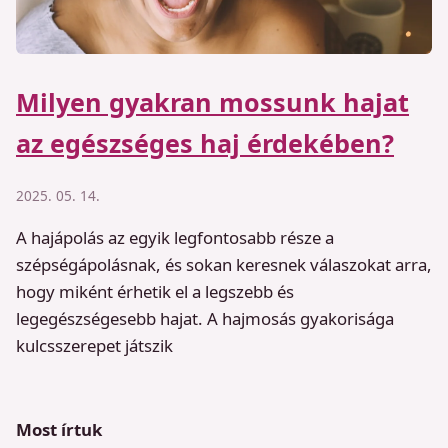
Milyen gyakran mossunk hajat
az egészséges haj érdekében?
2025. 05. 14.
A hajápolás az egyik legfontosabb része a
szépségápolásnak, és sokan keresnek válaszokat arra,
hogy miként érhetik el a legszebb és
legegészségesebb hajat. A hajmosás gyakorisága
kulcsszerepet játszik
Most írtuk