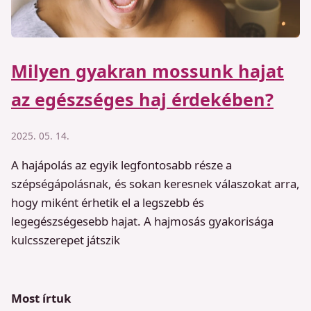
Milyen gyakran mossunk hajat
az egészséges haj érdekében?
2025. 05. 14.
A hajápolás az egyik legfontosabb része a
szépségápolásnak, és sokan keresnek válaszokat arra,
hogy miként érhetik el a legszebb és
legegészségesebb hajat. A hajmosás gyakorisága
kulcsszerepet játszik
Most írtuk