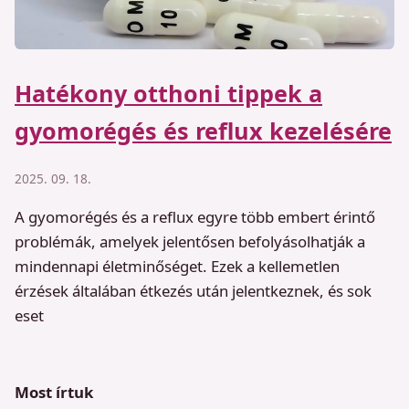
Hatékony otthoni tippek a
gyomorégés és reflux kezelésére
2025. 09. 18.
A gyomorégés és a reflux egyre több embert érintő
problémák, amelyek jelentősen befolyásolhatják a
mindennapi életminőséget. Ezek a kellemetlen
érzések általában étkezés után jelentkeznek, és sok
eset
Most írtuk