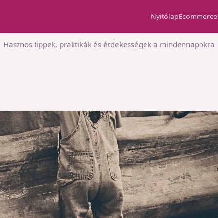
Nyitólap
Ecommerce
Hasznos tippek, praktikák és érdekességek a mindennapokra