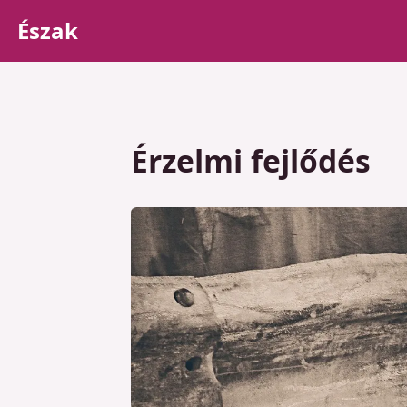
Észak
Érzelmi fejlődés