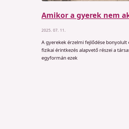
Amikor a gyerek nem ak
2025. 07. 11.
A gyerekek érzelmi fejlődése bonyolult 
fizikai érintkezés alapvető részei a t
egyformán ezek