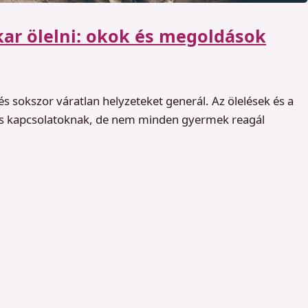
ar ölelni: okok és megoldások
és sokszor váratlan helyzeteket generál. Az ölelések és a
ársas kapcsolatoknak, de nem minden gyermek reagál