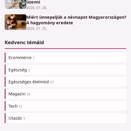
üzenni
2026. 07. 28.
Miért ünnepeljük a névnapot Magyarországon?
A hagyomány eredete
2026. 07. 25.
Kedvenc témáid
Ecommerce
7
Egészség
2
Egészséges életmód
27
Magazin
53
Tech
12
Utazás
3