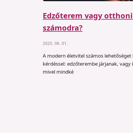
Edzőterem vagy otthoni 
számodra?
2025. 06. 01.
A modern életvitel számos lehetőséget
kérdéssel: edzőterembe járjanak, vagy
mivel mindké