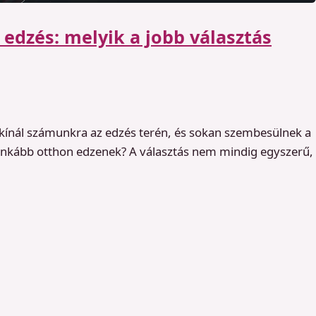
edzés: melyik a jobb választás
 kínál számunkra az edzés terén, és sokan szembesülnek a
 inkább otthon edzenek? A választás nem mindig egyszerű,