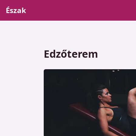
Észak
Edzőterem