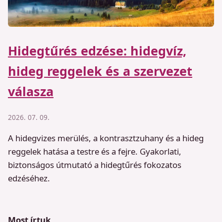
Hidegtűrés edzése: hidegvíz,
hideg reggelek és a szervezet
válasza
2026. 07. 09.
A hidegvizes merülés, a kontrasztzuhany és a hideg
reggelek hatása a testre és a fejre. Gyakorlati,
biztonságos útmutató a hidegtűrés fokozatos
edzéséhez.
Most írtuk