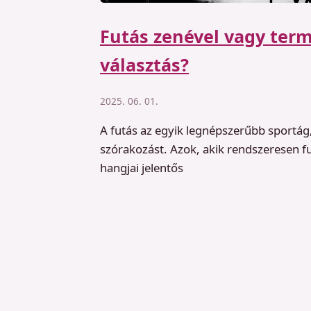
Futás zenével vagy term
választás?
2025. 06. 01.
A futás az egyik legnépszerűbb sportá
szórakozást. Azok, akik rendszeresen f
hangjai jelentős