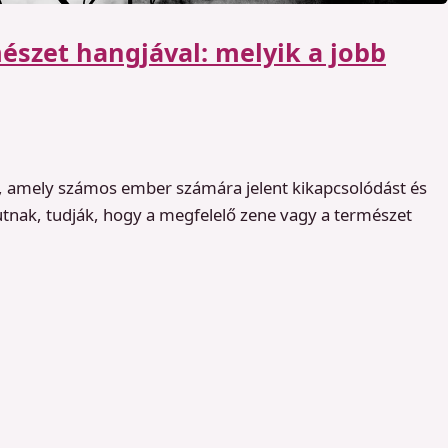
észet hangjával: melyik a jobb
g, amely számos ember számára jelent kikapcsolódást és
utnak, tudják, hogy a megfelelő zene vagy a természet