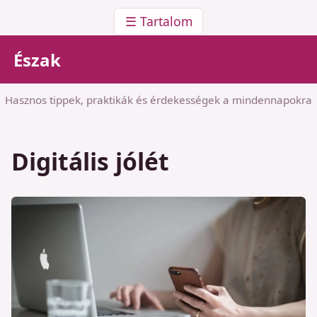
☰ Tartalom
Észak
Hasznos tippek, praktikák és érdekességek a mindennapokra
Digitális jólét