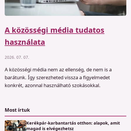
A közösségi média tudatos
használata
2026. 07. 07.
A közösségi média nem az ellenség, de nem is a
barátunk. Így szerezheted vissza a figyelmedet
konkrét, azonnal használható szokásokkal.
Most írtuk
Kerékpár-karbantartás otthon: alapok, amit
magad is elvégezhetsz