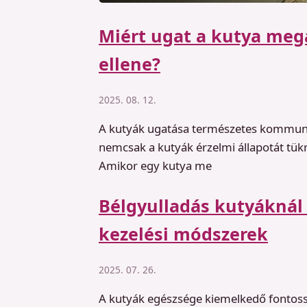
Miért ugat a kutya megá
ellene?
2025. 08. 12.
A kutyák ugatása természetes kommuni
nemcsak a kutyák érzelmi állapotát tükr
Amikor egy kutya me
Bélgyulladás kutyáknál
kezelési módszerek
2025. 07. 26.
A kutyák egészsége kiemelkedő fontoss