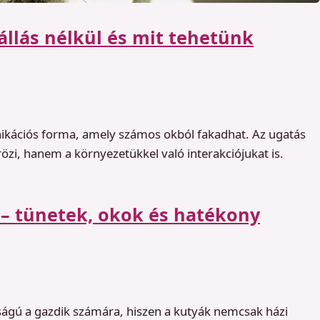
llás nélkül és mit tehetünk
kációs forma, amely számos okból fakadhat. Az ugatás
özi, hanem a környezetükkel való interakciójukat is.
 – tünetek, okok és hatékony
ágú a gazdik számára, hiszen a kutyák nemcsak házi