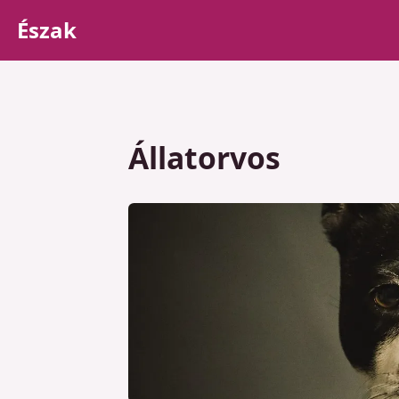
Észak
Állatorvos