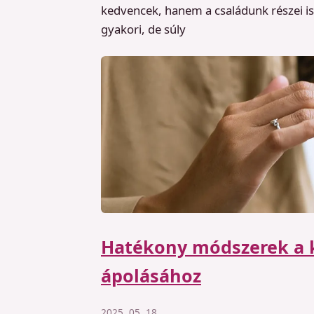
kedvencek, hanem a családunk részei is.
gyakori, de súly
Hatékony módszerek a 
ápolásához
2025. 05. 18.