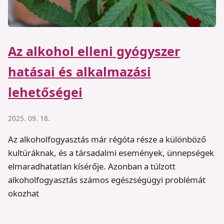
Az alkohol elleni gyógyszer
hatásai és alkalmazási
lehetőségei
2025. 09. 18.
Az alkoholfogyasztás már régóta része a különböző
kultúráknak, és a társadalmi események, ünnepségek
elmaradhatatlan kísérője. Azonban a túlzott
alkoholfogyasztás számos egészségügyi problémát
okozhat