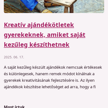
Kreatív ajándékötletek
gyerekeknek, amiket saját
kezűleg készíthetnek
2025. 06. 17.
A saját kezűleg készült ajándékok nemcsak értékesek
és különlegesek, hanem remek módot kínálnak a
gyerekek kreativitásának fejlesztésére is. Az ilyen
ajándékok készítése lehetőséget ad arra, hogy a fi
Most írtuk