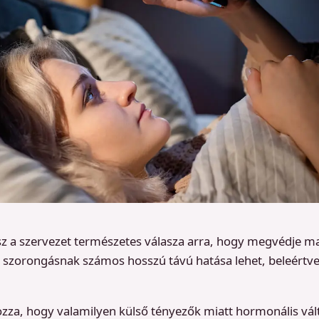
sz a szervezet természetes válasza arra, hogy megvédje m
 szorongásnak számos hosszú távú hatása lehet, beleértve
zza, hogy valamilyen külső tényezők miatt hormonális vál